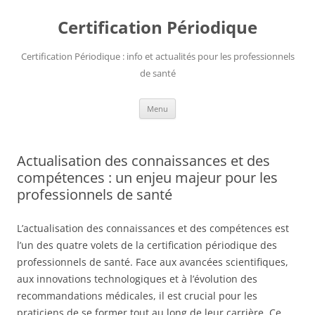
Aller
au
Certification Périodique
contenu
Certification Périodique : info et actualités pour les professionnels
de santé
Menu
Actualisation des connaissances et des
compétences : un enjeu majeur pour les
professionnels de santé
L’actualisation des connaissances et des compétences est
l’un des quatre volets de la certification périodique des
professionnels de santé. Face aux avancées scientifiques,
aux innovations technologiques et à l’évolution des
recommandations médicales, il est crucial pour les
praticiens de se former tout au long de leur carrière. Ce