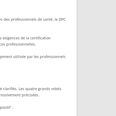
es des professionnels de santé, le DPC
 exigences de la certification
ces professionnelles.
rgement utilisée par les professionnels
é clarifiés. Les quatre grands volets
gressivement précisées.
ositif :