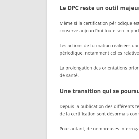
Le DPC reste un outil majeur
Même si la certification périodique es
conserve aujourd’hui toute son impor
Les actions de formation réalisées dan
périodique, notamment celles relative
La prolongation des orientations priori
de santé.
Une transition qui se poursu
Depuis la publication des différents te
de la certification sont désormais con
Pour autant, de nombreuses interrogat