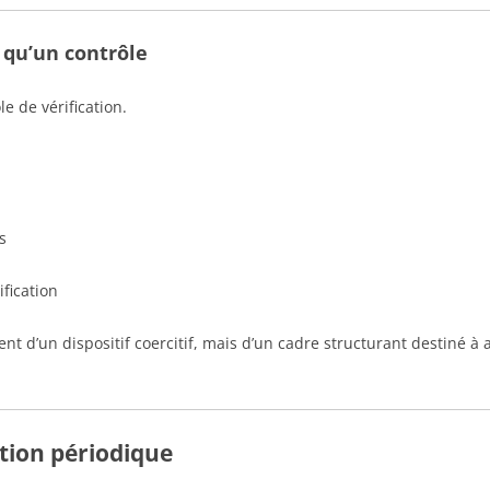
s qu’un contrôle
e de vérification.
s
ification
ment d’un dispositif coercitif, mais d’un cadre structurant destiné 
cation périodique