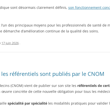
riodique sont désormais clairement définis,
son fonctionnement conc
t l’un des principaux moyens pour les professionnels de santé de m
e démarche d’amélioration continue de la qualité des soins.
e
17 juin 2026
.
: les référentiels sont publiés par le CNOM
decins (CNOM) vient de publier sur son site les
référentiels de cer
 œuvre concrète de cette nouvelle obligation pour tous les médeci
aille
spécialité par spécialité
les modalités pratiques pour valider l