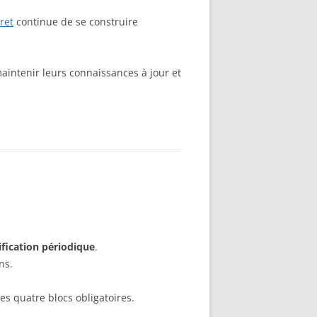
ret
continue de se construire
aintenir leurs connaissances à jour et
tification périodique
.
ns.
es quatre blocs obligatoires.