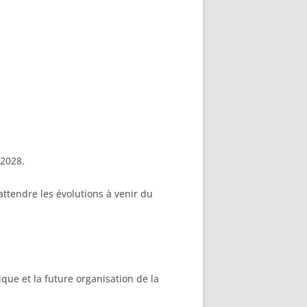
-2028.
ttendre les évolutions à venir du
ique et la future organisation de la