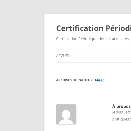
Aller
au
contenu
Certification Pério
Certification Périodique : info et actualités
ACCUEIL
ARCHIVES DE L’AUTEUR :
MARC
À propos
Je suis l'a
pratiques 