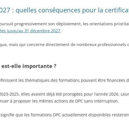
27 : quelles conséquences pour la certifica
 poursuit progressivement son déploiement, les orientations priori
ées jusqu’au 31 décembre 2027
.
ique, mais qui concerne directement de nombreux professionnels 
 est-elle importante ?
éfinissent les thématiques des formations pouvant être financées d
 2023-2025, elles avaient déjà été prorogées pour l’année 2026. Le
nuer à proposer les mêmes actions de DPC sans interruption.
 signifie que les formations DPC actuellement disponibles resteront