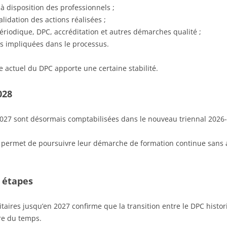
à disposition des professionnels ;
alidation des actions réalisées ;
n périodique, DPC, accréditation et autres démarches qualité ;
ons impliquées dans le processus.
e actuel du DPC apporte une certaine stabilité.
028
2027 sont désormais comptabilisées dans le nouveau triennal 2026
a permet de poursuivre leur démarche de formation continue sans a
 étapes
itaires jusqu’en 2027 confirme que la transition entre le DPC histor
re du temps.