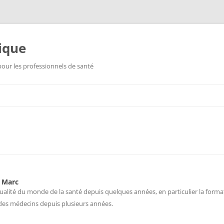
dique
 pour les professionnels de santé
 Marc
ctualité du monde de la santé depuis quelques années, en particulier la forma
des médecins depuis plusieurs années.