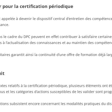
 pour la certification périodique
t appelée à devenir le dispositif central d’entretien des compétenc
tance.
s le cadre du DPC peuvent en effet contribuer à satisfaire certaines
s à l’actualisation des connaissances et au maintien des compéten
taires garantit ainsi la continuité d’une offre de formation déjà la
it
xtes relatifs à la certification périodique, plusieurs éléments ont ét
nus et les catégories d’actions susceptibles de les valider sont pro
ions subsistent encore concernant les modalités pratiques du disp