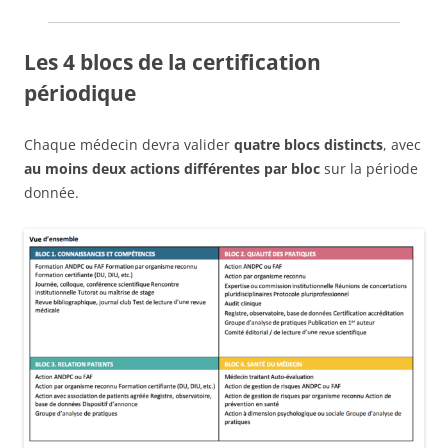
Les 4 blocs de la certification
périodique
Chaque médecin devra valider
quatre blocs distincts
, avec
au moins deux actions différentes par bloc
sur la période
donnée.