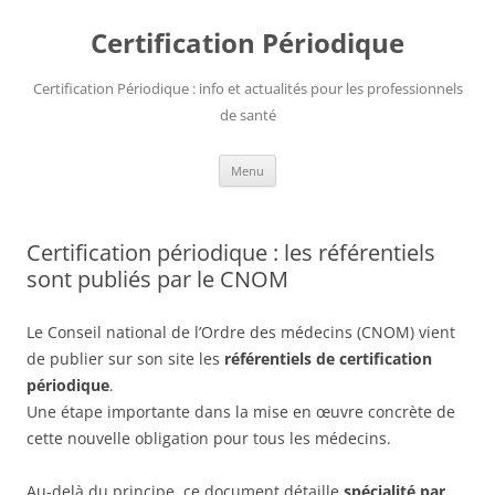
Aller
au
Certification Périodique
contenu
Certification Périodique : info et actualités pour les professionnels
de santé
Menu
Certification périodique : les référentiels
sont publiés par le CNOM
Le Conseil national de l’Ordre des médecins (CNOM) vient
de publier sur son site les
référentiels de certification
périodique
.
Une étape importante dans la mise en œuvre concrète de
cette nouvelle obligation pour tous les médecins.
Au-delà du principe, ce document détaille
spécialité par